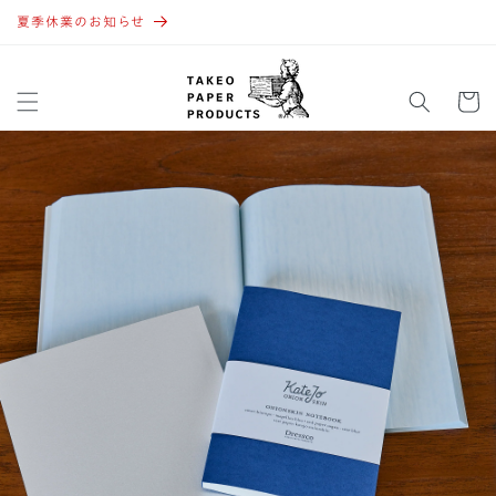
コンテ
ンツに
夏季休業のお知らせ
進む
カ
ー
ト