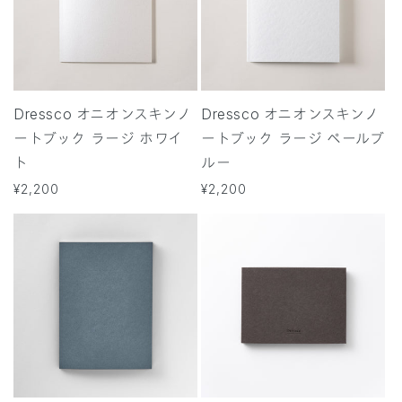
Dressco オニオンスキンノ
Dressco オニオンスキンノ
ートブック ラージ ホワイ
ートブック ラージ ペールブ
ト
ルー
通
¥2,200
通
¥2,200
常
常
価
価
格
格