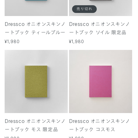
売り切れ
Dressco オニオンスキンノ
Dressco オニオンスキンノ
ートブック ティールブルー
ートブック ソイル 限定品
通
¥1,980
通
¥1,980
常
常
価
価
格
格
Dressco オニオンスキンノ
Dressco オニオンスキンノ
ートブック モス 限定品
ートブック コスモス