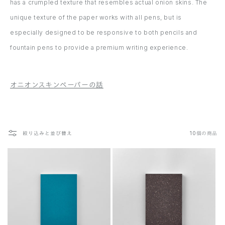
has a crumpled texture that resembles actual onion skins. The
unique texture of the paper works with all pens, but is
especially designed to be responsive to both pencils and
fountain pens to provide a premium writing experience.
オニオンスキンペーパーの話
絞り込みと並び替え
10個の商品